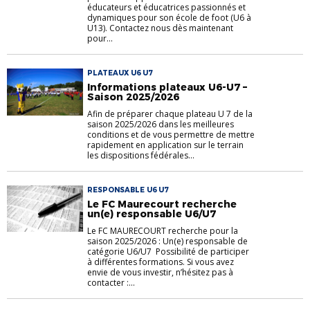
éducateurs et éducatrices passionnés et
dynamiques pour son école de foot (U6 à
U13). Contactez nous dès maintenant
pour...
PLATEAUX U6 U7
Informations plateaux U6-U7 –
Saison 2025/2026
Afin de préparer chaque plateau U 7 de la
saison 2025/2026 dans les meilleures
conditions et de vous permettre de mettre
rapidement en application sur le terrain
les dispositions fédérales...
RESPONSABLE U6 U7
Le FC Maurecourt recherche
un(e) responsable U6/U7
Le FC MAURECOURT recherche pour la
saison 2025/2026 : Un(e) responsable de
catégorie U6/U7 Possibilité de participer
à différentes formations. Si vous avez
envie de vous investir, n’hésitez pas à
contacter :...