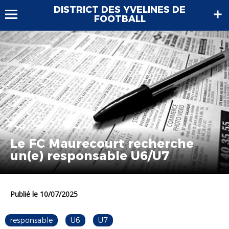
DISTRICT DES YVELINES DE
FOOTBALL
Le FC Maurecourt recherche
un(e) responsable U6/U7
Publié le 10/07/2025
responsable
U6
U7