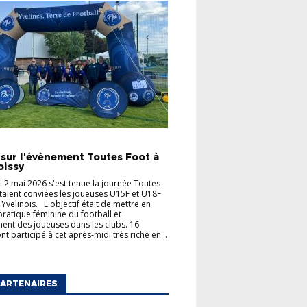
TÉS
 sur l'évènement Toutes Foot à
oissy
 2 mai 2026 s'est tenue la journée Toutes
taient conviées les joueuses U15F et U18F
 Yvelinois. L'objectif était de mettre en
 pratique féminine du football et
ent des joueuses dans les clubs. 16
t participé à cet après-midi très riche en...
ARTENAIRES