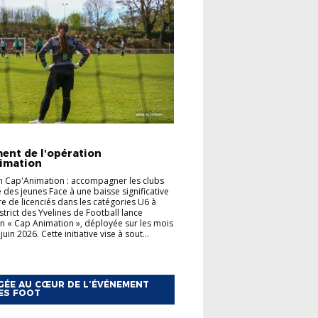
TÉS
FOOT ANIMATION
ent de l'opération
imation
 Cap'Animation : accompagner les clubs
e des jeunes Face à une baisse significative
 de licenciés dans les catégories U6 à
strict des Yvelines de Football lance
on « Cap Animation », déployée sur les mois
juin 2026. Cette initiative vise à sout...
ÉE AU CŒUR DE L’ÉVÉNEMENT
ES FOOT