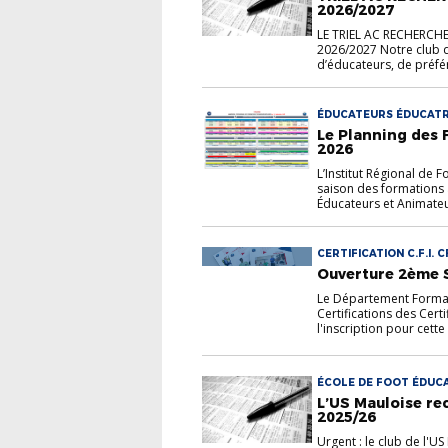
2026/2027
LE TRIEL AC RECHERCH
2026/2027 Notre club 
d’éducateurs, de préfé
ÉDUCATEURS ÉDUCATR
Le Planning des 
2026
L’Institut Régional de F
saison des formations à
Éducateurs et Animateur
CERTIFICATION C.F.I. 
Ouverture 2ème Se
Le Département Format
Certifications des Certif
l'inscription pour cette
ÉCOLE DE FOOT ÉDUC
L’US Mauloise re
2025/26
Urgent : le club de l'