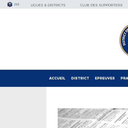
FFF
LIGUES & DISTRICTS
CLUB DES SUPPORTERS
ACCUEIL
DISTRICT
EPREUVES
PRA