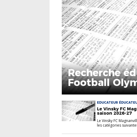
Recherche éd
Football Olym
EDUCATEUR ÉDUCATE
Le Vinsky FC Mag
saison 2026-27
Le Vinsky FC Magnanvil
les catégories suivantes