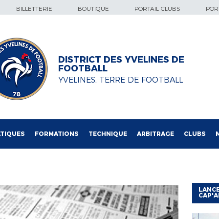
BILLETTERIE
BOUTIQUE
PORTAIL CLUBS
PORT
DISTRICT DES YVELINES DE
FOOTBALL
YVELINES, TERRE DE FOOTBALL
TIQUES
FORMATIONS
TECHNIQUE
ARBITRAGE
CLUBS
LANCE
CAP'A