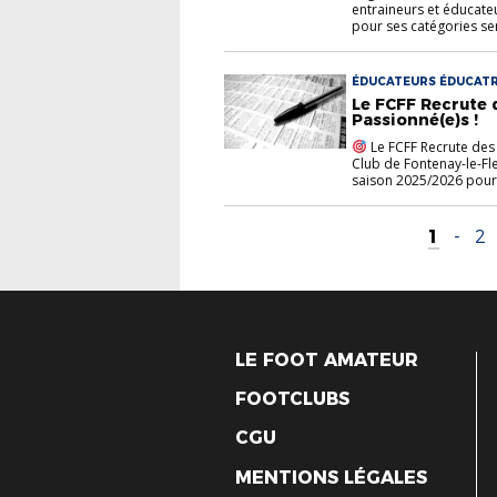
entraineurs et éducateu
pour ses catégories sen
ÉDUCATEURS ÉDUCATR
Le FCFF Recrute 
Passionné(e)s !
Le FCFF Recrute des 
Club de Fontenay-le-Fle
saison 2025/2026 pour 
1
-
2
LE FOOT AMATEUR
FOOTCLUBS
CGU
MENTIONS LÉGALES