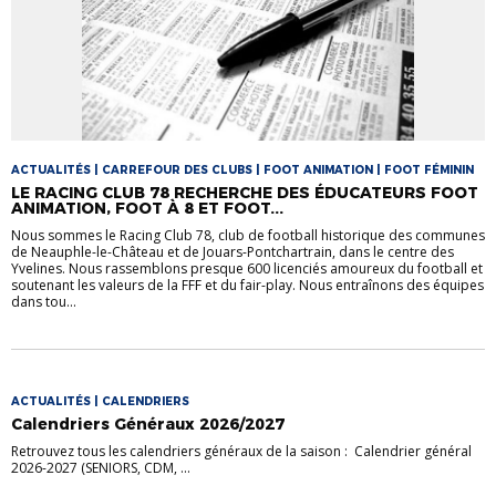
ACTUALITÉS | CARREFOUR DES CLUBS | FOOT ANIMATION | FOOT FÉMININ
LE RACING CLUB 78 RECHERCHE DES ÉDUCATEURS FOOT
ANIMATION, FOOT À 8 ET FOOT...
Nous sommes le Racing Club 78, club de football historique des communes
de Neauphle-le-Château et de Jouars-Pontchartrain, dans le centre des
Yvelines. Nous rassemblons presque 600 licenciés amoureux du football et
soutenant les valeurs de la FFF et du fair-play. Nous entraînons des équipes
dans tou...
ACTUALITÉS | CALENDRIERS
Calendriers Généraux 2026/2027
Retrouvez tous les calendriers généraux de la saison : Calendrier général
2026-2027 (SENIORS, CDM, ...