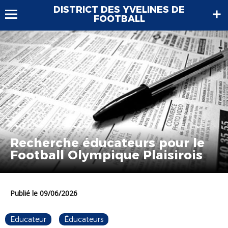
DISTRICT DES YVELINES DE
FOOTBALL
Recherche éducateurs pour le
Football Olympique Plaisirois
Publié le 09/06/2026
Educateur
Éducateurs