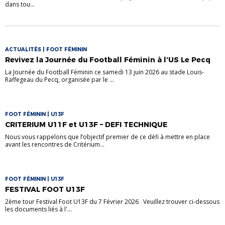
dans tou...
ACTUALITÉS | FOOT FÉMININ
Revivez la Journée du Football Féminin à l’US Le Pecq
La Journée du Football Féminin ce samedi 13 juin 2026 au stade Louis-
Raffegeau du Pecq, organisée par le ...
FOOT FÉMININ | U13F
CRITERIUM U11F et U13F – DEFI TECHNIQUE
Nous vous rappelons que l’objectif premier de ce défi à mettre en place
avant les rencontres de Critérium...
FOOT FÉMININ | U13F
FESTIVAL FOOT U13F
2ème tour Festival Foot U13F du 7 Février 2026 Veuillez trouver ci-dessous
les documents liés à l'...