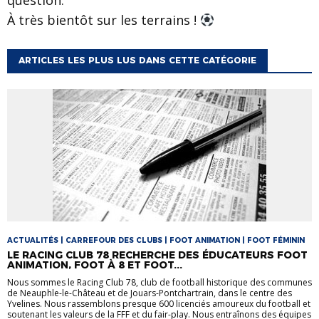
À très bientôt sur les terrains !
ARTICLES LES PLUS LUS DANS CETTE CATÉGORIE
ACTUALITÉS | CARREFOUR DES CLUBS | FOOT ANIMATION | FOOT FÉMININ
LE RACING CLUB 78 RECHERCHE DES ÉDUCATEURS FOOT
ANIMATION, FOOT À 8 ET FOOT...
Nous sommes le Racing Club 78, club de football historique des communes
de Neauphle-le-Château et de Jouars-Pontchartrain, dans le centre des
Yvelines. Nous rassemblons presque 600 licenciés amoureux du football et
soutenant les valeurs de la FFF et du fair-play. Nous entraînons des équipes