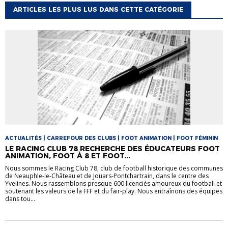
ARTICLES LES PLUS LUS DANS CETTE CATÉGORIE
ACTUALITÉS | CARREFOUR DES CLUBS | FOOT ANIMATION | FOOT FÉMININ
LE RACING CLUB 78 RECHERCHE DES ÉDUCATEURS FOOT
ANIMATION, FOOT À 8 ET FOOT...
Nous sommes le Racing Club 78, club de football historique des communes
de Neauphle-le-Château et de Jouars-Pontchartrain, dans le centre des
Yvelines. Nous rassemblons presque 600 licenciés amoureux du football et
soutenant les valeurs de la FFF et du fair-play. Nous entraînons des équipes
dans tou...