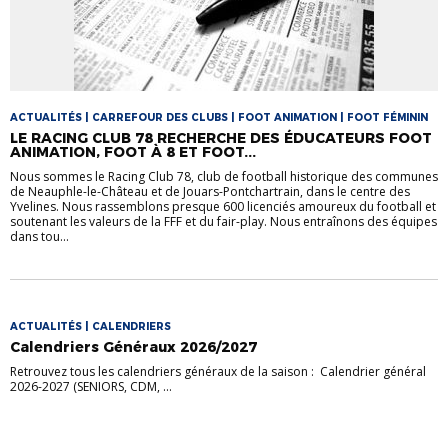
ACTUALITÉS | CARREFOUR DES CLUBS | FOOT ANIMATION | FOOT FÉMININ
LE RACING CLUB 78 RECHERCHE DES ÉDUCATEURS FOOT
ANIMATION, FOOT À 8 ET FOOT...
Nous sommes le Racing Club 78, club de football historique des communes
de Neauphle-le-Château et de Jouars-Pontchartrain, dans le centre des
Yvelines. Nous rassemblons presque 600 licenciés amoureux du football et
soutenant les valeurs de la FFF et du fair-play. Nous entraînons des équipes
dans tou...
ACTUALITÉS | CALENDRIERS
Calendriers Généraux 2026/2027
Retrouvez tous les calendriers généraux de la saison : Calendrier général
2026-2027 (SENIORS, CDM, ...