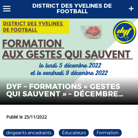
DISTRICT DES YVELINES DE
FOOTBALL
DYF – FORMATIONS « GESTES
QUI SAUVENT » – DÉCEMBRE
2022
Publié le 25/11/2022
dirigeants encadrants
Éducateurs
Formation