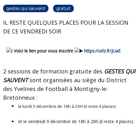
gestes qui sauvent
gratuit
IL RESTE QUELQUES PLACES POUR LA SESSION
DE CE VENDREDI SOIR
Voici le lien pour vous inscrire
https://urlz.fr/jUaE
2 sessions de formation gratuite des
GESTES QUI
SAUVENT
sont organisées au siège du District
des Yvelines de Football à Montigny-le-
Bretonneux :
le lundi 5 décembre de 18h à 20H (il reste 4 places)
et le vendredi 9 décembre de 18h à 20h (il reste 4 places)