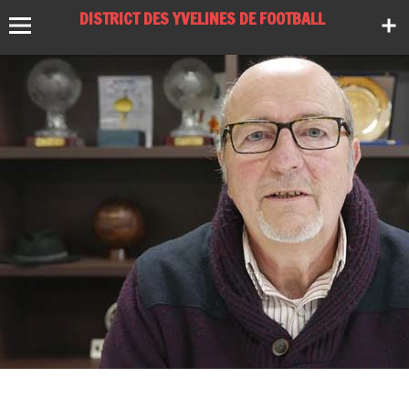
DISTRICT DES YVELINES DE FOOTBALL