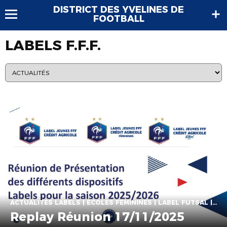
DISTRICT DES YVELINES DE
FOOTBALL
LABELS F.F.F.
ACTUALITÉS LABELS | ECOLES FÉMININES | LABEL FUTSAL | LABEL JEUNES | LABELS F.F.F. | TECHNIQUE EDUCATEURS
Replay Réunion 17/11/2025