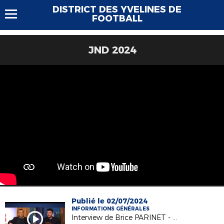
DISTRICT DES YVELINES DE
FOOTBALL
JND 2024
Publié le 02/07/2024
INFORMATIONS GÉNÉRALES
Interview de Brice PARINET - Nouveau Président du DYF