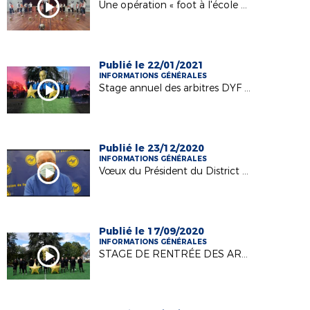
Une opération « foot à l'école » très réussie !!
Publié le 22/01/2021
INFORMATIONS GÉNÉRALES
Stage annuel des arbitres DYF de la FAR - Janvier 2021
Publié le 23/12/2020
INFORMATIONS GÉNÉRALES
Vœux du Président du District des Yvelines de Football - Décembre 2020
Publié le 17/09/2020
INFORMATIONS GÉNÉRALES
STAGE DE RENTRÉE DES ARBITRES YVELINOIS - 6 SEPTEMBRE 2020 À CLAIREFONTAINE