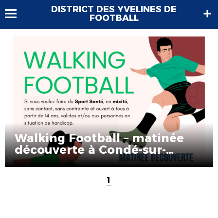
DISTRICT DES YVELINES DE
FOOTBALL
Walking Football – matinée
découverte à Condé-sur-
Vesgre
1