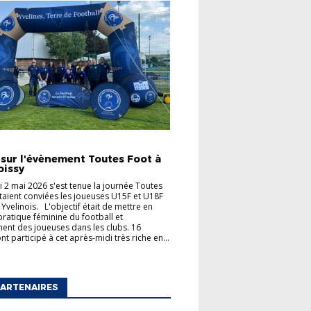
TÉS
 sur l'évènement Toutes Foot à
oissy
 2 mai 2026 s'est tenue la journée Toutes
taient conviées les joueuses U15F et U18F
 Yvelinois. L'objectif était de mettre en
 pratique féminine du football et
ent des joueuses dans les clubs. 16
t participé à cet après-midi très riche en...
ARTENAIRES