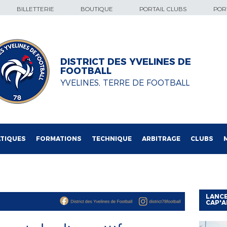
BILLETTERIE
BOUTIQUE
PORTAIL CLUBS
PORT
DISTRICT DES YVELINES DE
FOOTBALL
YVELINES, TERRE DE FOOTBALL
TIQUES
FORMATIONS
TECHNIQUE
ARBITRAGE
CLUBS
LANCE
CAP'A