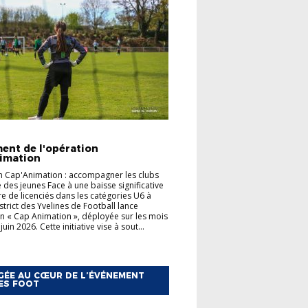
TÉS
FOOT ANIMATION
ent de l'opération
imation
 Cap'Animation : accompagner les clubs
e des jeunes Face à une baisse significative
 de licenciés dans les catégories U6 à
strict des Yvelines de Football lance
on « Cap Animation », déployée sur les mois
juin 2026. Cette initiative vise à sout...
ÉE AU CŒUR DE L’ÉVÉNEMENT
ES FOOT