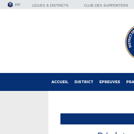
FFF
LIGUES & DISTRICTS
CLUB DES SUPPORTERS
ACCUEIL
DISTRICT
EPREUVES
PRA