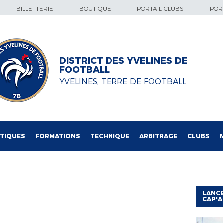
BILLETTERIE
BOUTIQUE
PORTAIL CLUBS
PORT
DISTRICT DES YVELINES DE
FOOTBALL
YVELINES, TERRE DE FOOTBALL
TIQUES
FORMATIONS
TECHNIQUE
ARBITRAGE
CLUBS
LANCE
CAP'A