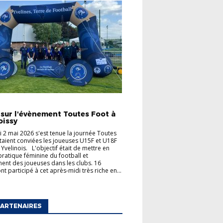
TÉS
 sur l'évènement Toutes Foot à
oissy
 2 mai 2026 s'est tenue la journée Toutes
taient conviées les joueuses U15F et U18F
 Yvelinois. L'objectif était de mettre en
 pratique féminine du football et
ent des joueuses dans les clubs. 16
t participé à cet après-midi très riche en...
ARTENAIRES