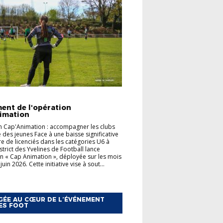
TÉS
FOOT ANIMATION
ent de l'opération
imation
 Cap'Animation : accompagner les clubs
e des jeunes Face à une baisse significative
 de licenciés dans les catégories U6 à
strict des Yvelines de Football lance
on « Cap Animation », déployée sur les mois
juin 2026. Cette initiative vise à sout...
ÉE AU CŒUR DE L’ÉVÉNEMENT
ES FOOT