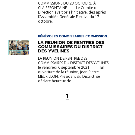
COMMISSIONS DU 23 OCTOBRE, À
CLAIREFONTAINE ------ Le Comité de
Direction avait pris l’initiative, dès après
l’Assemblée Générale Elective du 17
octobre...
BÉNÉVOLES COMMISSAIRES COMMISSIONS
RENTRÉE
LA REUNION DE RENTREE DES
COMMISSAIRES DU DISTRICT
DES YVELINES
LA REUNION DE RENTREE DES
COMMISSAIRES DU DISTRICT DES YVELINES
le vendredi 6 septembre 2021 ______ En
ouverture de la réunion, Jean-Pierre
MEURILLON, Président du District, se
déclare heureux de...
1