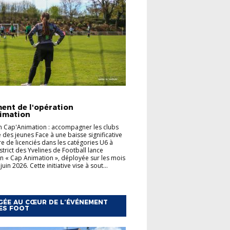
TÉS
FOOT ANIMATION
ent de l'opération
imation
 Cap'Animation : accompagner les clubs
e des jeunes Face à une baisse significative
 de licenciés dans les catégories U6 à
strict des Yvelines de Football lance
on « Cap Animation », déployée sur les mois
juin 2026. Cette initiative vise à sout...
ÉE AU CŒUR DE L’ÉVÉNEMENT
ES FOOT