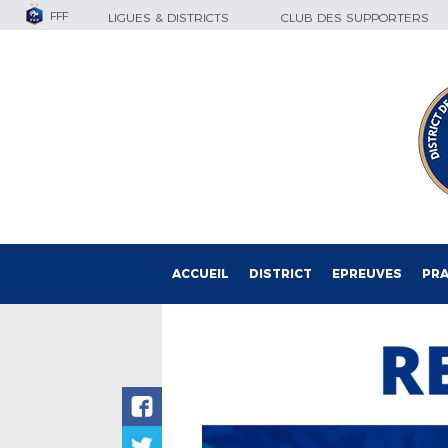
FFF
LIGUES & DISTRICTS
CLUB DES SUPPORTERS
ACCUEIL
DISTRICT
EPREUVES
PRA