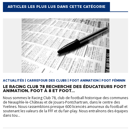
ARTICLES LES PLUS LUS DANS CETTE CATÉGORIE
ACTUALITÉS | CARREFOUR DES CLUBS | FOOT ANIMATION | FOOT FÉMININ
LE RACING CLUB 78 RECHERCHE DES ÉDUCATEURS FOOT
ANIMATION, FOOT À 8 ET FOOT...
Nous sommes le Racing Club 78, club de football historique des communes
de Neauphle-le-Château et de Jouars-Pontchartrain, dans le centre des
Yvelines. Nous rassemblons presque 600 licenciés amoureux du football et
soutenant les valeurs de la FFF et du fair-play. Nous entraînons des équipes
dans tou...