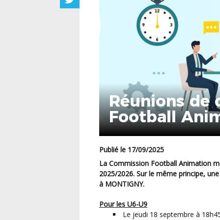
Réunions de 
Football Ani
Publié le 17/09/2025
La Commission Football Animation met en place plusieurs réunions pour présenter la saison
2025/2026. Sur le même principe, une 
à MONTIGNY.
Pour les U6-U9
Le jeudi 18 septembre à 18h