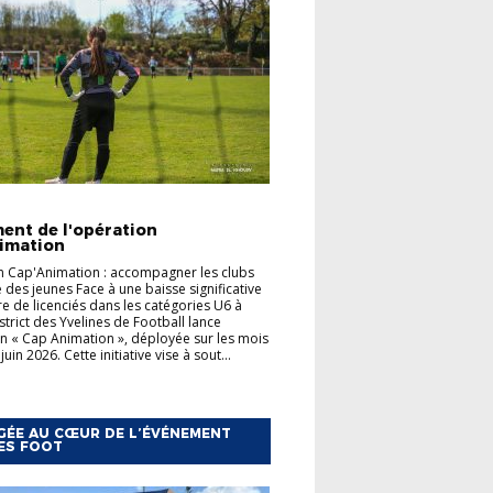
TÉS
FOOT ANIMATION
ent de l'opération
imation
 Cap'Animation : accompagner les clubs
e des jeunes Face à une baisse significative
 de licenciés dans les catégories U6 à
strict des Yvelines de Football lance
on « Cap Animation », déployée sur les mois
juin 2026. Cette initiative vise à sout...
ÉE AU CŒUR DE L’ÉVÉNEMENT
ES FOOT