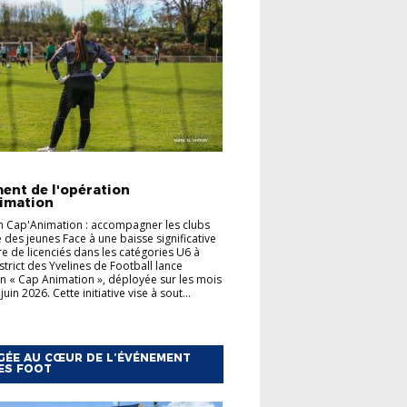
TÉS
FOOT ANIMATION
ent de l'opération
imation
 Cap'Animation : accompagner les clubs
e des jeunes Face à une baisse significative
 de licenciés dans les catégories U6 à
strict des Yvelines de Football lance
on « Cap Animation », déployée sur les mois
juin 2026. Cette initiative vise à sout...
ÉE AU CŒUR DE L’ÉVÉNEMENT
ES FOOT