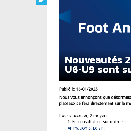
Nouveautés 2
U6-U9 sont s
Publié le 16/01/2026
Nous vous annonçons que désormais toute la gestion (inscription, diffusion, suivi) des
plateaux se fera directement sur le mo
Pour y accéder, 2 moyens :
En consultation sur notre site 
Animation & Loisir).