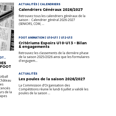
ACTUALITÉS | CALENDRIERS
Calendriers Généraux 2026/2027
Retrouvez tous les calendriers généraux de la
saison : Calendrier général 2026-2027
(SENIORS, CDM, ...
FOOT ANIMATION | U10-U11 | U12-U13
Critériums Espoirs U10-U13 – Bilan
& engagements
Retrouvez les classements de la dernière phase
de la saison 2025/2026 ainsi que les formulaires
OOT
d'engagem...
DES
 FOOT
ACTUALITÉS
otball
Les poules de la saison 2026/2027
Château
des
La Commission d’Organisation des
cenciés
Compétitions réunie le lundi 6 juillet a validé les
urs de la
poules de la saison ...
uipes