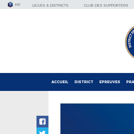
FFF
LIGUES & DISTRICTS
CLUB DES SUPPORTERS
ACCUEIL
DISTRICT
EPREUVES
PRA