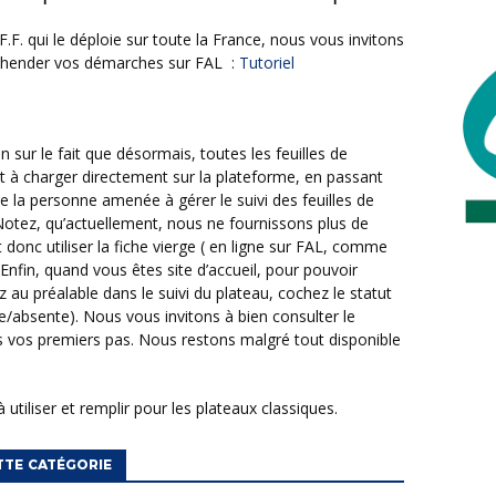
ppréhender vos démarches sur FAL :
Tutoriel
ont à charger directement sur la plateforme, en passant
ue la personne amenée à gérer le suivi des feuilles de
Notez, qu’actuellement, nous ne fournissons plus de
t donc utiliser la fiche vierge ( en ligne sur FAL, comme
nfin, quand vous êtes site d’accueil, pour pouvoir
z au préalable dans le suivi du plateau, cochez le statut
e/absente). Nous vous invitons à bien consulter le
ns vos premiers pas. Nous restons malgré tout disponible
 à utiliser et remplir pour les plateaux classiques.
TTE CATÉGORIE