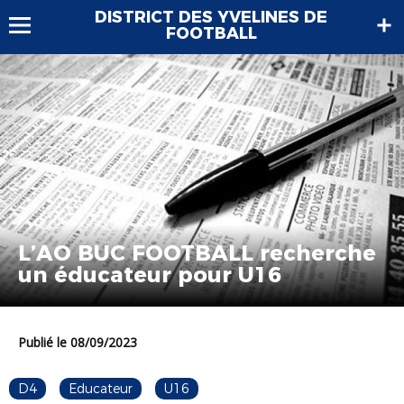
DISTRICT DES YVELINES DE
FOOTBALL
L’AO BUC FOOTBALL recherche
un éducateur pour U16
Publié le 08/09/2023
D4
Educateur
U16