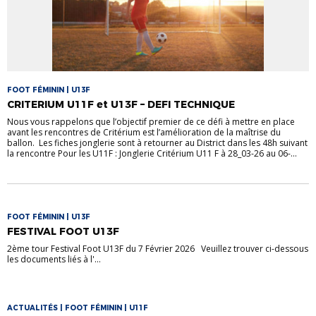
FOOT FÉMININ | U13F
CRITERIUM U11F et U13F – DEFI TECHNIQUE
Nous vous rappelons que l’objectif premier de ce défi à mettre en place
avant les rencontres de Critérium est l’amélioration de la maîtrise du
ballon. Les fiches jonglerie sont à retourner au District dans les 48h suivant
la rencontre Pour les U11F : Jonglerie Critérium U11 F à 28_03-26 au 06-...
FOOT FÉMININ | U13F
FESTIVAL FOOT U13F
2ème tour Festival Foot U13F du 7 Février 2026 Veuillez trouver ci-dessous
les documents liés à l'...
ACTUALITÉS | FOOT FÉMININ | U11F