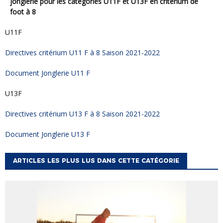
jonglerie pour les catégories U11F et U13F en critérium de
foot à 8
U11F
Directives critérium U11 F à 8 Saison 2021-2022
Document Jonglerie U11 F
U13F
Directives critérium U13 F à 8 Saison 2021-2022
Document Jonglerie U13 F
ARTICLES LES PLUS LUS DANS CETTE CATÉGORIE