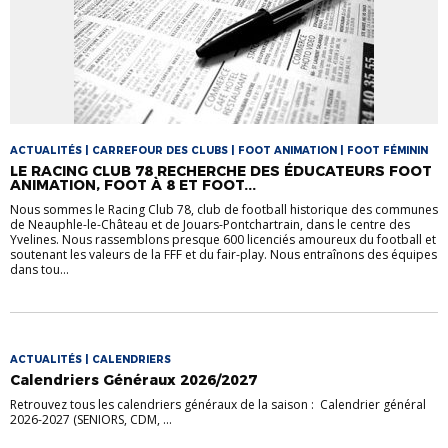
ACTUALITÉS | CARREFOUR DES CLUBS | FOOT ANIMATION | FOOT FÉMININ
LE RACING CLUB 78 RECHERCHE DES ÉDUCATEURS FOOT
ANIMATION, FOOT À 8 ET FOOT...
Nous sommes le Racing Club 78, club de football historique des communes
de Neauphle-le-Château et de Jouars-Pontchartrain, dans le centre des
Yvelines. Nous rassemblons presque 600 licenciés amoureux du football et
soutenant les valeurs de la FFF et du fair-play. Nous entraînons des équipes
dans tou...
ACTUALITÉS | CALENDRIERS
Calendriers Généraux 2026/2027
Retrouvez tous les calendriers généraux de la saison : Calendrier général
2026-2027 (SENIORS, CDM, ...