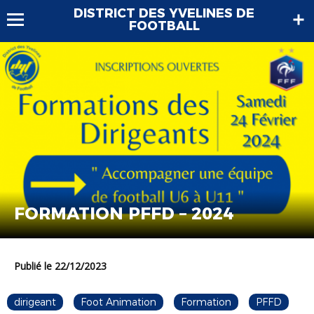
DISTRICT DES YVELINES DE
FOOTBALL
FORMATION PFFD – 2024
Publié le 22/12/2023
dirigeant
Foot Animation
Formation
PFFD