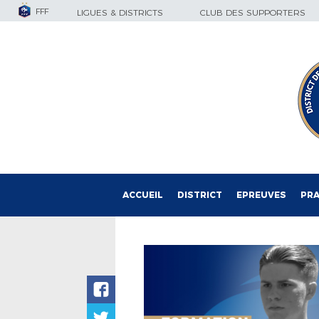
FFF
LIGUES & DISTRICTS
CLUB DES SUPPORTERS
ACCUEIL
DISTRICT
EPREUVES
PRA