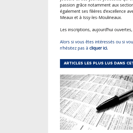
passion grâce notamment aux sections 
également ses filières d’excellence ave
Meaux et à Issy-les-Moulineaux.
Les inscriptions, aujourd’hui ouvertes
Alors si vous êtes intéressés ou si vous souhaitez obtenir de plus amples informations,
n’hésitez pas à
cliquer ici.
ARTICLES LES PLUS LUS DANS CE