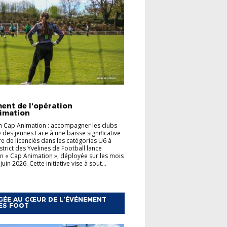
TÉS
FOOT ANIMATION
ent de l'opération
imation
 Cap'Animation : accompagner les clubs
e des jeunes Face à une baisse significative
 de licenciés dans les catégories U6 à
strict des Yvelines de Football lance
on « Cap Animation », déployée sur les mois
juin 2026. Cette initiative vise à sout...
ÉE AU CŒUR DE L’ÉVÉNEMENT
ES FOOT