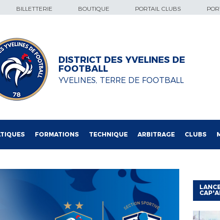
BILLETTERIE
BOUTIQUE
PORTAIL CLUBS
PORT
DISTRICT DES YVELINES DE
FOOTBALL
YVELINES, TERRE DE FOOTBALL
TIQUES
FORMATIONS
TECHNIQUE
ARBITRAGE
CLUBS
LANCE
CAP'A