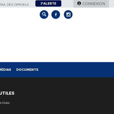
J'ALERTE
CONNEXION
AIL DES OFFICIELS
MÉDIAS
DOCUMENTS
 UTILES
e Clubs