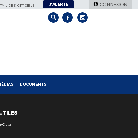
J'ALERTE
CONNEXION
AIL DES OFFICIELS
MÉDIAS
DOCUMENTS
 UTILES
e Clubs