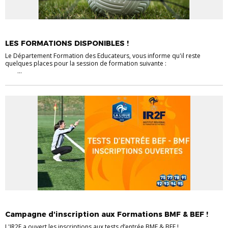
ACTUALITÉS
FORMATION ÉDUCATEURS
MODULES BASIQUES
LES FORMATIONS DISPONIBLES !
Le Département Formation des Educateurs, vous informe qu'il reste
quelques places pour la session de formation suivante :
...
FORMATION ÉDUCATEURS
TECHNIQUE EDUCATEURS
Campagne d'inscription aux Formations BMF & BEF !
L'IR2F a ouvert les inscriptions aux tests d’entrée BMF & BEF !