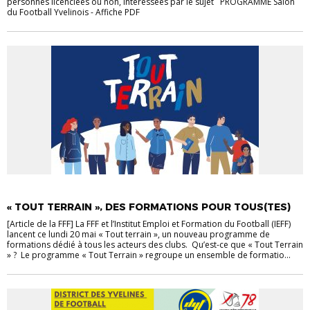
personnes licenciées ou non, intéressées par le sujet PROGRAMME Salon
du Football Yvelinois - Affiche PDF
ACTUALITÉS
FORMATION DIRIGEANTS
« TOUT TERRAIN », DES FORMATIONS POUR TOUS(TES)
[Article de la FFF] La FFF et l’Institut Emploi et Formation du Football (IEFF)
lancent ce lundi 20 mai « Tout terrain », un nouveau programme de
formations dédié à tous les acteurs des clubs. Qu’est-ce que « Tout Terrain
» ? Le programme « Tout Terrain » regroupe un ensemble de formatio...