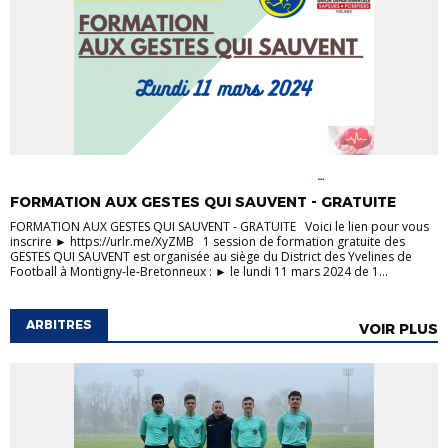
ACTUALITÉS
FORMATION DIRIGEANTS
FORMATION
ÉDUCATEURS
FORMATION MÉDICALE
FORMATION AUX GESTES QUI SAUVENT - GRATUITE
FORMATION AUX GESTES QUI SAUVENT - GRATUITE Voici le lien pour vous
inscrire ► https://urlr.me/XyZMB 1 session de formation gratuite des
GESTES QUI SAUVENT est organisée au siège du District des Yvelines de
Football à Montigny-le-Bretonneux : ► le lundi 11 mars 2024 de 1...
ARBITRES
VOIR PLUS