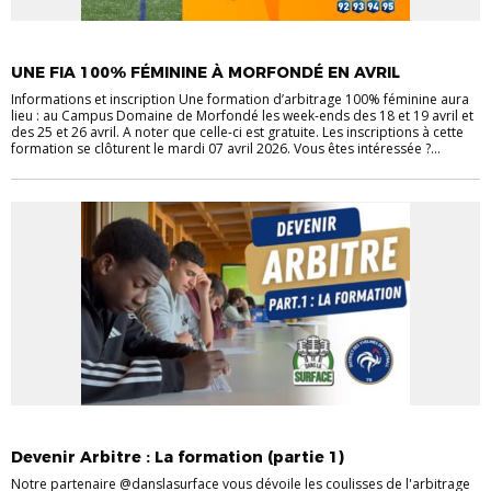
ACTUALITÉS
FORMATION ARBITRES
INFOS PRATIQUES CDA
UNE FIA 100% FÉMININE À MORFONDÉ EN AVRIL
Informations et inscription Une formation d’arbitrage 100% féminine aura
lieu : au Campus Domaine de Morfondé les week-ends des 18 et 19 avril et
des 25 et 26 avril. A noter que celle-ci est gratuite. Les inscriptions à cette
formation se clôturent le mardi 07 avril 2026. Vous êtes intéressée ?...
ACTUALITÉS
FORMATION ARBITRES
Devenir Arbitre : La formation (partie 1)
Notre partenaire @danslasurface vous dévoile les coulisses de l'arbitrage