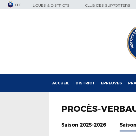
FFF
LIGUES & DISTRICTS
CLUB DES SUPPORTERS
ACCUEIL
DISTRICT
EPREUVES
PRA
PROCÈS-VERBA
Saison 2025-2026
Saiso