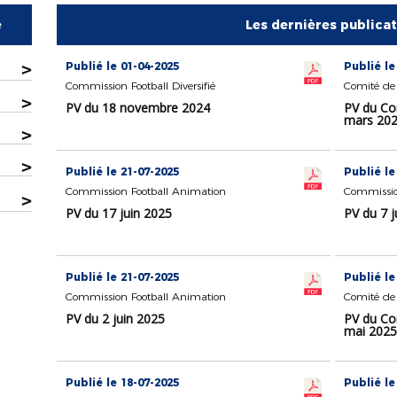
e
Les dernières publica
>
Publié le 01-04-2025
Publié le
Commission Football Diversifié
Comité de 
>
PV du 18 novembre 2024
PV du Co
mars 20
>
>
Publié le 21-07-2025
Publié le
Commission Football Animation
Commissio
>
PV du 17 juin 2025
PV du 7 j
Publié le 21-07-2025
Publié le
Commission Football Animation
Comité de 
PV du 2 juin 2025
PV du Co
mai 2025
Publié le 18-07-2025
Publié le