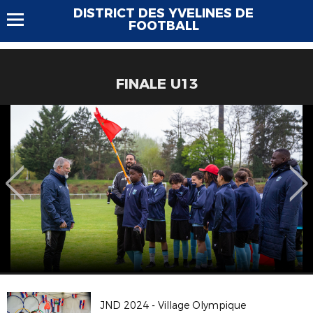
DISTRICT DES YVELINES DE
FOOTBALL
FINALE U13
JND 2024 - Village Olympique