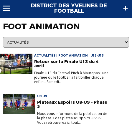
DISTRICT DES YVELINES DE
FOOTBALL
FOOT ANIMATION
ACTUALITÉS | FOOT ANIMATION | U12-U13
Retour sur la Finale U13 du 4
avril
Finale U13 du Festival Pitch à Maurepas : une
journée où le football a fait briller chaque
enfant. Samedi...
U8-U9
Plateaux Espoirs U8-U9 – Phase
3
Nous vous informons de la publication de
la phase 3 des plateaux Espoirs U8/U9.
Vous retrouverez ici tout...