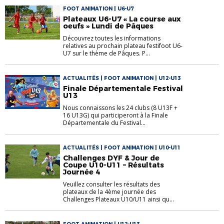
FOOT ANIMATION | U6-U7
Plateaux U6-U7 « La course aux
oeufs » Lundi de Pâques
Découvrez toutes les informations
relatives au prochain plateau festifoot U6-
U7 sur le thème de Pâques. P...
ACTUALITÉS | FOOT ANIMATION | U12-U13
Finale Départementale Festival
U13
Nous connaissons les 24 clubs (8 U13F +
16 U13G) qui participeront à la Finale
Départementale du Festival...
ACTUALITÉS | FOOT ANIMATION | U10-U11
Challenges DYF & Jour de
Coupe U10-U11 – Résultats
Journée 4
Veuillez consulter les résultats des
plateaux de la 4ème journée des
Challenges Plateaux U10/U11 ainsi qu...