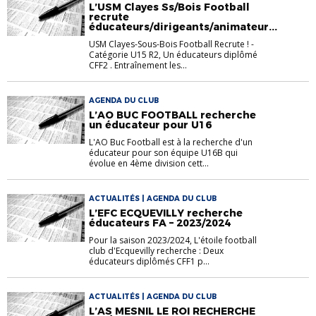
L’USM Clayes Ss/Bois Football
recrute
éducateurs/dirigeants/animateur...
USM Clayes-Sous-Bois Football Recrute ! -
Catégorie U15 R2, Un éducateurs diplômé
CFF2 . Entraînement les...
AGENDA DU CLUB
L’AO BUC FOOTBALL recherche
un éducateur pour U16
L'AO Buc Football est à la recherche d'un
éducateur pour son équipe U16B qui
évolue en 4ème division cett...
ACTUALITÉS | AGENDA DU CLUB
L’EFC ECQUEVILLY recherche
éducateurs FA – 2023/2024
Pour la saison 2023/2024, L'étoile football
club d'Ecquevilly recherche : Deux
éducateurs diplômés CFF1 p...
ACTUALITÉS | AGENDA DU CLUB
L’AS MESNIL LE ROI RECHERCHE