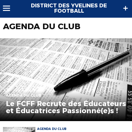
DISTRICT DES YVELINES DE
FOOTBALL
AGENDA DU CLUB
AGENDA DU CLUB
Le FCFF Recrute des Éducateurs
et Éducatrices Passionné(e)s !
AGENDA DU CLUB