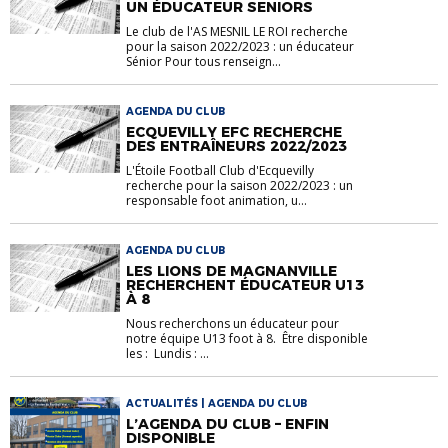
UN ÉDUCATEUR SENIORS
Le club de l'AS MESNIL LE ROI recherche
pour la saison 2022/2023 : un éducateur
Sénior Pour tous renseign...
AGENDA DU CLUB
ECQUEVILLY EFC RECHERCHE
DES ENTRAÎNEURS 2022/2023
L'Étoile Football Club d'Ecquevilly
recherche pour la saison 2022/2023 : un
responsable foot animation, u...
AGENDA DU CLUB
LES LIONS DE MAGNANVILLE
RECHERCHENT ÉDUCATEUR U13
À 8
Nous recherchons un éducateur pour
notre équipe U13 foot à 8. Être disponible
les : Lundis : ...
ACTUALITÉS | AGENDA DU CLUB
L’AGENDA DU CLUB – ENFIN
DISPONIBLE