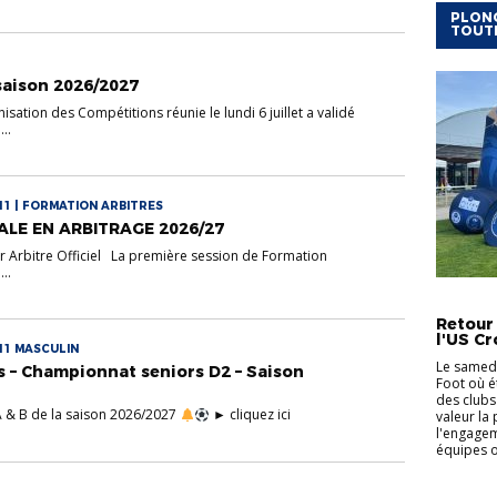
PLONG
TOUT
 saison 2026/2027
ation des Compétitions réunie le lundi 6 juillet a validé
..
11 | FORMATION ARBITRES
ALE EN ARBITRAGE 2026/27
 Arbitre Officiel La première session de Formation
..
ACTUALI
Retour
l'US Cr
11 MASCULIN
Le samedi
s – Championnat seniors D2 – Saison
Foot où é
des clubs
A & B de la saison 2026/2027
​ ► cliquez ici
valeur la
l'engagem
équipes on