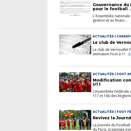
Gouvernance du F
pour le football ..
L'Assemblée nationale a
gestion et au financ...
ACTUALITÉS | CARREF
Le club de Verno
Le club de Vernouillet 
animation Foot à 11
ACTUALITÉS | FOOT A
Modification con
U11
L’Assemblée Fédérale a,
117 et 160 des Règleme
ACTUALITÉS | FOOT FÉ
Revivez la Journ
La Journée du Football
du Pecq, organisée par l