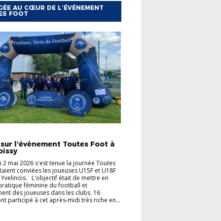
ÉE AU CŒUR DE L’ÉVÉNEMENT
ES FOOT
TÉS
 sur l'évènement Toutes Foot à
oissy
 2 mai 2026 s'est tenue la journée Toutes
taient conviées les joueuses U15F et U18F
 Yvelinois. L'objectif était de mettre en
 pratique féminine du football et
ent des joueuses dans les clubs. 16
t participé à cet après-midi très riche en...