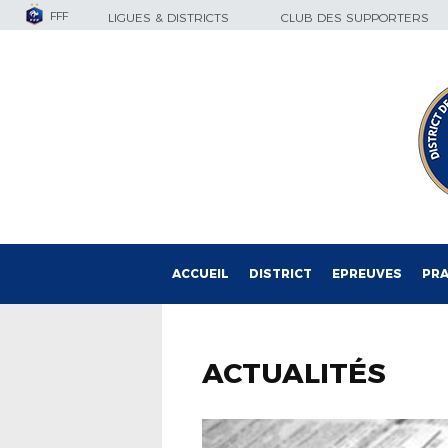
FFF
LIGUES & DISTRICTS
CLUB DES SUPPORTERS
ACCUEIL
DISTRICT
EPREUVES
PRA
ACTUALITÉS