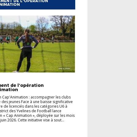
MENT DE L'OPÉRATION
NIMATION
TÉS
FOOT ANIMATION
ent de l'opération
imation
 Cap'Animation : accompagner les clubs
e des jeunes Face à une baisse significative
 de licenciés dans les catégories U6 à
strict des Yvelines de Football lance
on « Cap Animation », déployée sur les mois
juin 2026. Cette initiative vise à sout...