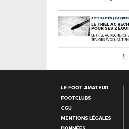
ACTUALITÉS | CARREF
LE TRIEL AC RE
POUR SES 2 ÉQUI
LE TRIEL AC RECHERCH
SENIORS ÉVOLUANT EN 3 
1
LE FOOT AMATEUR
FOOTCLUBS
CGU
MENTIONS LÉGALES
DONNÉES