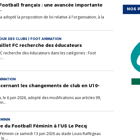
ootball français : une avancée importante
.
NOS P
 adopté la proposition de loi relative à l'organisation, à la
OUR DES CLUBS | FOOT ANIMATION
uillet FC recherche des éducateurs
FC recherche des éducateurs dans les catégories : Foot
...
NIMATION
cernant les changements de club en U10-
 le 6 juin 2026, adopté des modifications aux articles 99,
n...
MININ
ée du Football Féminin à l’US Le Pecq
 Féminin ce samedi 13 juin 2026 au stade Louis-Raffegeau
e ...