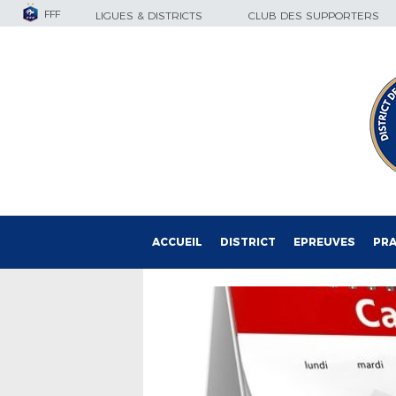
FFF
LIGUES & DISTRICTS
CLUB DES SUPPORTERS
ACCUEIL
DISTRICT
EPREUVES
PRA