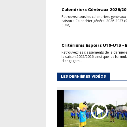
ACTUALITÉS
CALENDRIERS
Calendriers Généraux 2026/202
Retrouvez tous les calendriers généraux 
saison : Calendrier général 2026-2027 (
CDM, ...
FOOT ANIMATION
U10-U11
U12-U13
Critériums Espoirs U10-U13 - B
Retrouvez les classements de la dernièr
la saison 2025/2026 ainsi que les formul
d'engagem...
LES DERNIÈRES VIDÉOS