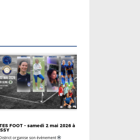
FÉMININ
INFOS PRATIQUES
ES FOOT - samedi 2 mai 2026 à
ISSY
District organise son évènement