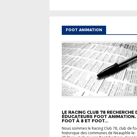
FOOT ANIMATION
ACTUALITÉS
CARREFOUR DES CLUBS
F
ANIMATION
FOOT FÉMININ
LE RACING CLUB 78 RECHERCHE 
ÉDUCATEURS FOOT ANIMATION,
FOOT À 8 ET FOOT...
Nous sommes le Racing Club 78, club de fo
historique des communes de Neauphle-le-