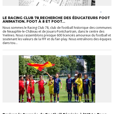
ACTUALITÉS
CARREFOUR DES CLUBS
FOOT ANIMATION
FOOT
FÉMININ
LE RACING CLUB 78 RECHERCHE DES ÉDUCATEURS FOOT
ANIMATION, FOOT À 8 ET FOOT...
Nous sommes le Racing Club 78, club de football historique des communes
de Neauphle-le-Château et de Jouars-Pontchartrain, dans le centre des
Yvelines. Nous rassemblons presque 600 licenciés amoureux du football et
soutenant les valeurs de la FFF et du fair-play. Nous entraînons des équipes
dans tou...
ACTUALITÉS
FOOT FÉMININ