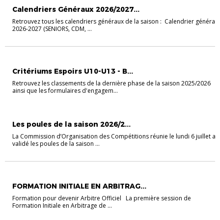
Calendriers Généraux 2026/2027...
Retrouvez tous les calendriers généraux de la saison : Calendrier général
2026-2027 (SENIORS, CDM, ...
FOOT ANIMATION
U10-U11
U12-U13
Critériums Espoirs U10-U13 - B...
Retrouvez les classements de la dernière phase de la saison 2025/2026
ainsi que les formulaires d'engagem...
ACTUALITÉS
Les poules de la saison 2026/2...
La Commission d’Organisation des Compétitions réunie le lundi 6 juillet a
validé les poules de la saison ...
ACTUALITÉS
FOOT À 11
FORMATION ARBITRES
FORMATION INITIALE EN ARBITRAG...
Formation pour devenir Arbitre Officiel La première session de
Formation Initiale en Arbitrage de ...