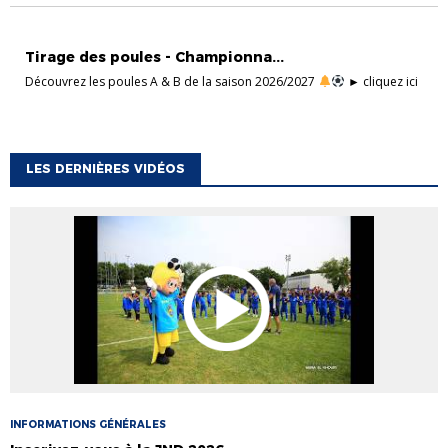
ACTUALITÉS
FOOT À 11 MASCULIN
Tirage des poules - Championna...
Découvrez les poules A & B de la saison 2026/2027
​ ► cliquez ici
LES DERNIÈRES VIDÉOS
INFORMATIONS GÉNÉRALES