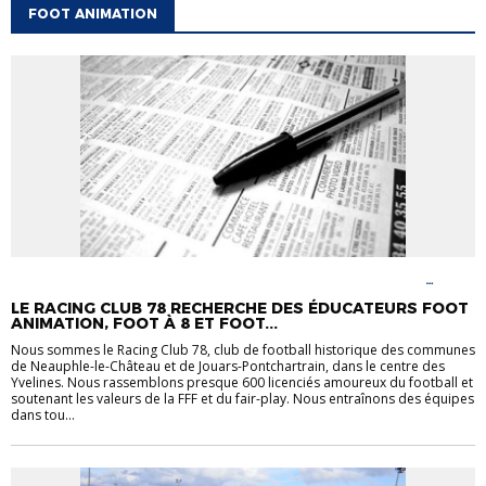
FOOT ANIMATION
ACTUALITÉS
CARREFOUR DES CLUBS
FOOT ANIMATION
FOOT
FÉMININ
LE RACING CLUB 78 RECHERCHE DES ÉDUCATEURS FOOT
ANIMATION, FOOT À 8 ET FOOT...
Nous sommes le Racing Club 78, club de football historique des communes
de Neauphle-le-Château et de Jouars-Pontchartrain, dans le centre des
Yvelines. Nous rassemblons presque 600 licenciés amoureux du football et
soutenant les valeurs de la FFF et du fair-play. Nous entraînons des équipes
dans tou...