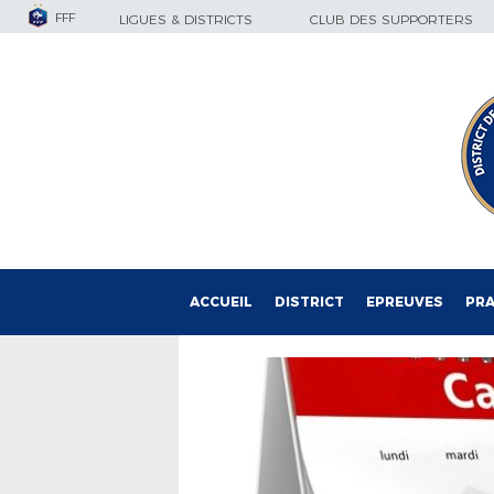
FFF
LIGUES & DISTRICTS
CLUB DES SUPPORTERS
ACCUEIL
DISTRICT
EPREUVES
PRA