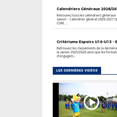
ACTUALITÉS
CALENDRIERS
Calendriers Généraux 2026/202
Retrouvez tous les calendriers généraux 
saison : Calendrier général 2026-2027 (
CDM, ...
FOOT ANIMATION
U10-U11
U12-U13
Critériums Espoirs U10-U13 - B
Retrouvez les classements de la dernièr
la saison 2025/2026 ainsi que les formul
d'engagem...
LES DERNIÈRES VIDÉOS