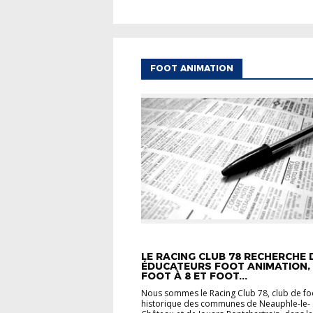
FOOT ANIMATION
ACTUALITÉS
CARREFOUR DES CLUBS
F
ANIMATION
FOOT FÉMININ
LE RACING CLUB 78 RECHERCHE 
ÉDUCATEURS FOOT ANIMATION,
FOOT À 8 ET FOOT...
Nous sommes le Racing Club 78, club de fo
historique des communes de Neauphle-le-