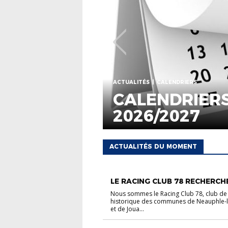
FOOT ANIMAT
 GÉNÉRAUX
CRIT
BIL
ACTUALITÉS DU MOMENT
ACTUALITÉS
CARREFOUR DES CLUBS
ANIMATION
FOOT FÉMININ
LE RACING CLUB 78 RECHERCHE 
Nous sommes le Racing Club 78, club de 
historique des communes de Neauphle-
et de Joua...