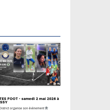
FÉMININ
INFOS PRATIQUES
ES FOOT - samedi 2 mai 2026 à
ISSY
District organise son évènement